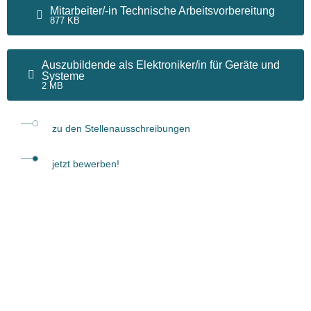
Mitarbeiter/-in Technische Arbeitsvorbereitung
877 KB
Auszubildende als Elektroniker/in für Geräte und
Systeme
2 MB
zu den Stellenausschreibungen
jetzt bewerben!