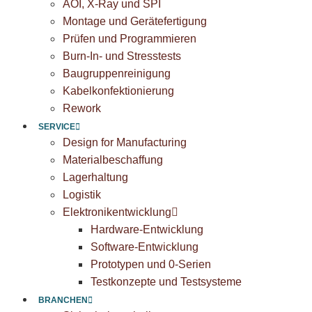
AOI, X-Ray und SPI
Montage und Gerätefertigung
Prüfen und Programmieren
Burn-In- und Stresstests
Baugruppenreinigung
Kabelkonfektionierung
Rework
SERVICE
Design for Manufacturing
Materialbeschaffung
Lagerhaltung
Logistik
Elektronikentwicklung
Hardware-Entwicklung
Software-Entwicklung
Prototypen und 0-Serien
Testkonzepte und Testsysteme
BRANCHEN