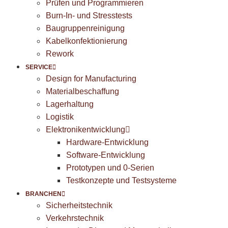
Prüfen und Programmieren
Burn-In- und Stresstests
Baugruppenreinigung
Kabelkonfektionierung
Rework
SERVICE
Design for Manufacturing
Materialbeschaffung
Lagerhaltung
Logistik
Elektronikentwicklung
Hardware-Entwicklung
Software-Entwicklung
Prototypen und 0-Serien
Testkonzepte und Testsysteme
BRANCHEN
Sicherheitstechnik
Verkehrstechnik