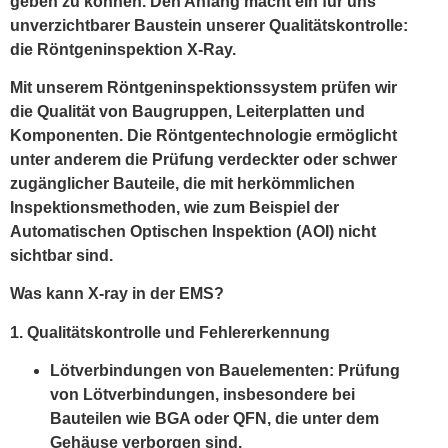
geben zu können. Den Anfang macht ein für uns
unverzichtbarer Baustein unserer Qualitätskontrolle:
die Röntgeninspektion X-Ray.
Mit unserem Röntgeninspektionssystem prüfen wir
die Qualität von Baugruppen, Leiterplatten und
Komponenten. Die Röntgentechnologie ermöglicht
unter anderem die Prüfung verdeckter oder schwer
zugänglicher Bauteile, die mit herkömmlichen
Inspektionsmethoden, wie zum Beispiel der
Automatischen Optischen Inspektion (AOI) nicht
sichtbar sind.
Was kann X-ray in der EMS?
1. Qualitätskontrolle und Fehlererkennung
Lötverbindungen von Bauelementen: Prüfung
von Lötverbindungen, insbesondere bei
Bauteilen wie BGA oder QFN, die unter dem
Gehäuse verborgen sind.