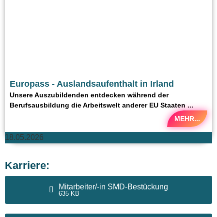
Europass - Auslandsaufenthalt in Irland
Unsere Auszubildenden entdecken während der
Berufsausbildung die Arbeitswelt anderer EU Staaten ...
MEHR...
18.05.2026
Karriere:
Mitarbeiter/-in SMD-Bestückung
635 KB