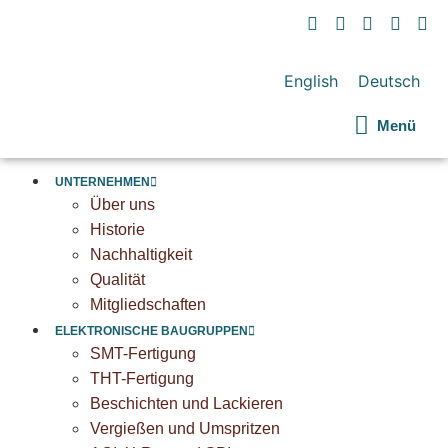
English
Deutsch
Menü
UNTERNEHMEN
Über uns
Historie
Nachhaltigkeit
Qualität
Mitgliedschaften
ELEKTRONISCHE BAUGRUPPEN
SMT-Fertigung
THT-Fertigung
Beschichten und Lackieren
Vergießen und Umspritzen