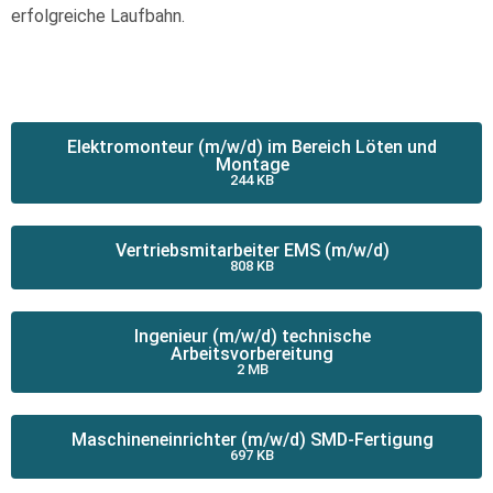
erfolgreiche Laufbahn.
Elektromonteur (m/w/d) im Bereich Löten und
Montage
244 KB
Vertriebsmitarbeiter EMS (m/w/d)
808 KB
Ingenieur (m/w/d) technische
Arbeitsvorbereitung
2 MB
Maschineneinrichter (m/w/d) SMD-Fertigung
697 KB