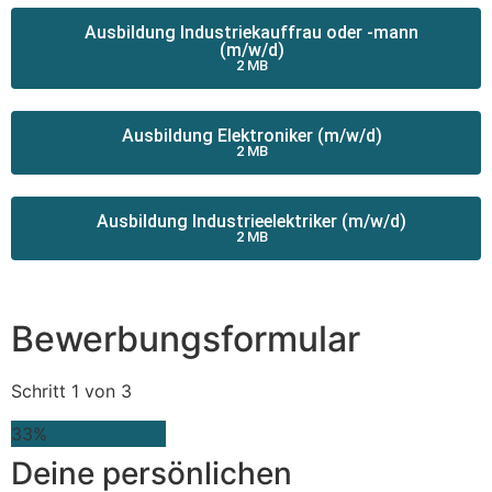
Ausbildung Industriekauffrau oder -mann
(m/w/d)
2 MB
Ausbildung Elektroniker (m/w/d)
2 MB
Ausbildung Industrieelektriker (m/w/d)
2 MB
Bewerbungsformular
Schritt
1
von
3
33%
Deine persönlichen