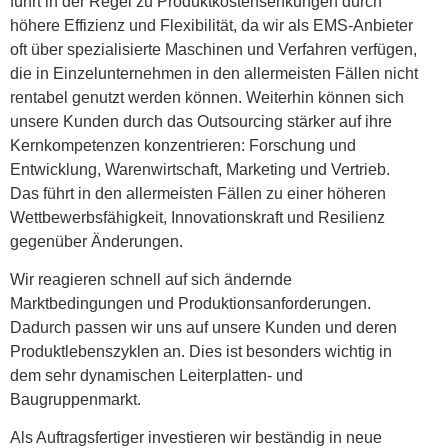
führt in der Regel zu Produktkostensenkungen durch
höhere Effizienz und Flexibilität, da wir als EMS-Anbieter
oft über spezialisierte Maschinen und Verfahren verfügen,
die in Einzelunternehmen in den allermeisten Fällen nicht
rentabel genutzt werden können. Weiterhin können sich
unsere Kunden durch das Outsourcing stärker auf ihre
Kernkompetenzen konzentrieren: Forschung und
Entwicklung, Warenwirtschaft, Marketing und Vertrieb.
Das führt in den allermeisten Fällen zu einer höheren
Wettbewerbsfähigkeit, Innovationskraft und Resilienz
gegenüber Änderungen.
Wir reagieren schnell auf sich ändernde
Marktbedingungen und Produktionsanforderungen.
Dadurch passen wir uns auf unsere Kunden und deren
Produktlebenszyklen an. Dies ist besonders wichtig in
dem sehr dynamischen Leiterplatten- und
Baugruppenmarkt.
Als Auftragsfertiger investieren wir beständig in neue