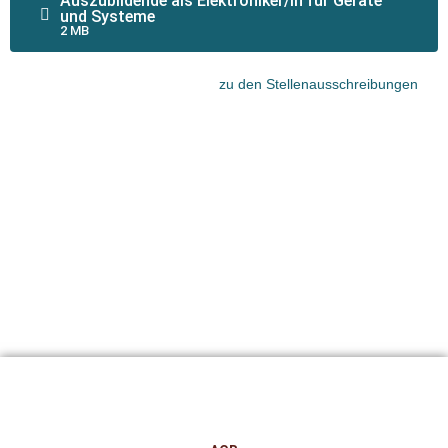
Auszubildende als Elektroniker/in für Geräte
und Systeme
2 MB
zu den Stellenausschreibungen