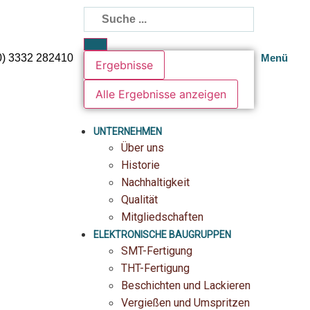
0) 3332 282410
Menü
Ergebnisse
Alle Ergebnisse anzeigen
UNTERNEHMEN
Über uns
Historie
Nachhaltigkeit
Qualität
Mitgliedschaften
ELEKTRONISCHE BAUGRUPPEN
SMT-Fertigung
THT-Fertigung
Beschichten und Lackieren
Vergießen und Umspritzen