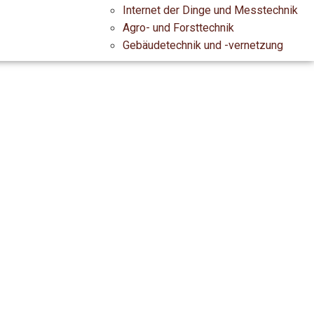
Internet der Dinge und Messtechnik
Agro- und Forsttechnik
Gebäudetechnik und -vernetzung
 UND SYSTEME.
ERLÄSSIG.