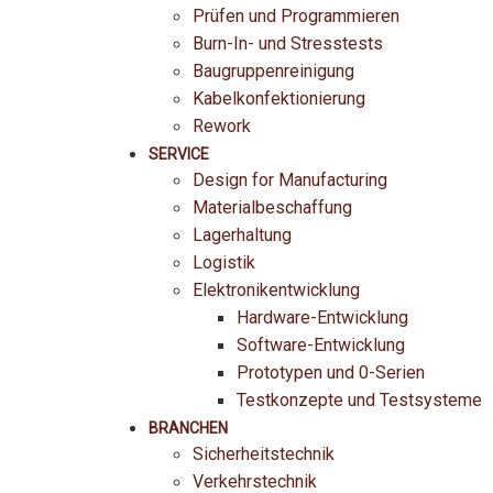
Prüfen und Programmieren
Burn-In- und Stresstests
Baugruppenreinigung
Kabelkonfektionierung
Rework
SERVICE
Design for Manufacturing
Materialbeschaffung
Lagerhaltung
Logistik
Elektronikentwicklung
Hardware-Entwicklung
Software-Entwicklung
Prototypen und 0-Serien
Testkonzepte und Testsysteme
BRANCHEN
Sicherheitstechnik
Verkehrstechnik