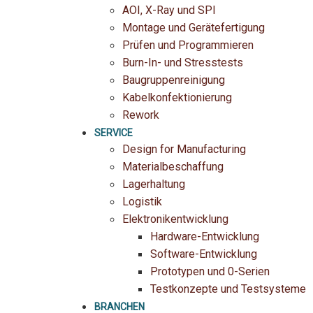
AOI, X-Ray und SPI
Montage und Gerätefertigung
Prüfen und Programmieren
Burn-In- und Stresstests
Baugruppenreinigung
Kabelkonfektionierung
Rework
SERVICE
Design for Manufacturing
Materialbeschaffung
Lagerhaltung
Logistik
Elektronikentwicklung
Hardware-Entwicklung
Software-Entwicklung
Prototypen und 0-Serien
Testkonzepte und Testsysteme
BRANCHEN