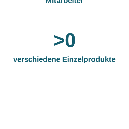
Mitarbeiter
>
0
verschiedene Einzelprodukte