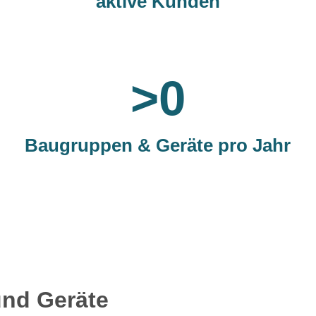
aktive Kunden
>
0
Baugruppen & Geräte pro Jahr
und Geräte